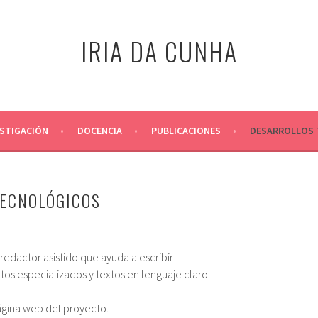
IRIA DA CUNHA
ESTIGACIÓN
DOCENCIA
PUBLICACIONES
DESARROLLOS 
TECNOLÓGICOS
redactor asistido que ayuda a escribir
tos especializados y textos en lenguaje claro
ágina web del proyecto.