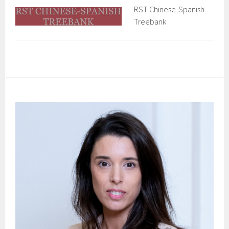
RST Chinese-Spanish
Treebank