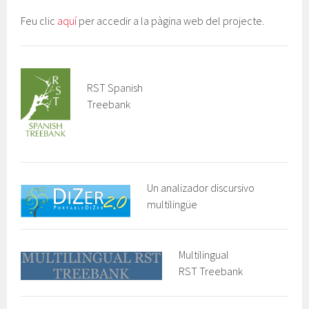
Feu clic
aquí
per accedir a la pàgina web del projecte.
RST Spanish
Treebank
Un analizador discursivo
multilingüe
Multilingual
RST Treebank