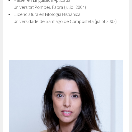
Màster en Lingüística Aplicada
Universitat Pompeu Fabra (juliol 2004)
Llicenciatura en Filologia Hispànica
Universidade de Santiago de Compostela (juliol 2002)