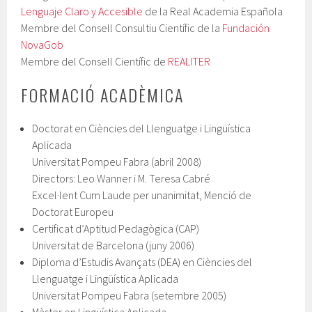
Lenguaje Claro y Accesible
de la Real Academia Española
Membre del Consell Consultiu Científic de la
Fundación
NovaGob
Membre del Consell Científic de
REALITER
FORMACIÓ ACADÈMICA
Doctorat en Ciències del Llenguatge i Lingüística
Aplicada
Universitat Pompeu Fabra (abril 2008)
Directors: Leo Wanner i M. Teresa Cabré
Excel·lent Cum Laude per unanimitat, Menció de
Doctorat Europeu
Certificat d’Aptitud Pedagògica (CAP)
Universitat de Barcelona (juny 2006)
Diploma d’Estudis Avançats (DEA) en Ciències del
Llenguatge i Lingüística Aplicada
Universitat Pompeu Fabra (setembre 2005)