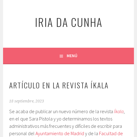
Saltar
al
IRIA DA CUNHA
contenido
MENÚ
ARTÍCULO EN LA REVISTA ÍKALA
18 septiembre, 2023
Se acaba de publicar un nuevo número de la revista
Íkala
,
en el que Sara Pistola y yo determinamos
los textos
administrativos más
frecuentes y difíciles de escribir para
personal del
Ayuntamiento de Madrid
y de la
Facultad de