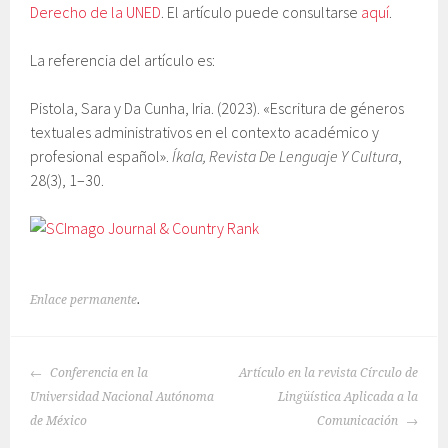
Derecho de la UNED
. El artículo puede consultarse
aquí
.
La referencia del artículo es:
Pistola, Sara y Da Cunha, Iria. (2023). «Escritura de géneros
textuales administrativos en el contexto académico y
profesional español».
Íkala, Revista De Lenguaje Y Cultura
,
28(3), 1–30.
Enlace permanente
.
NAVEGACIÓN
Conferencia en la
Artículo en la revista Círculo de
DE
Universidad Nacional Autónoma
Lingüística Aplicada a la
ENTRADAS
de México
Comunicación