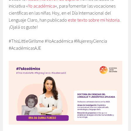
iniciativa «
Yo académica
«, para fomentar las vocaciones
científicas en las niñas. Hoy, en el Día Internacional del
Lenguaje Claro, han publicado
este texto sobre mi historia
.
¡Ojalá os guste!
#ThisLittleGirlIsme #YoAcadémica #MujeresyCiencia
#AcadémicasAJE