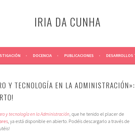
IRIA DA CUNHA
ESTIGACIÓN
DOCENCIA
PUBLICACIONES
DESARROLLOS 
RO Y TECNOLOGÍA EN LA ADMINISTRACIÓN»:
RTO!
ro y tecnología en la Administración
, que he tenido el placer de
ares
, ya está
disponible en abierto. Podéis descargarlo a través de
utéis!