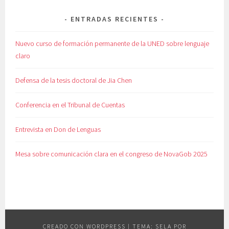
ENTRADAS RECIENTES
Nuevo curso de formación permanente de la UNED sobre lenguaje
claro
Defensa de la tesis doctoral de Jia Chen
Conferencia en el Tribunal de Cuentas
Entrevista en Don de Lenguas
Mesa sobre comunicación clara en el congreso de NovaGob 2025
CREADO CON WORDPRESS
|
TEMA: SELA POR