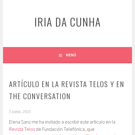
Saltar
al
IRIA DA CUNHA
contenido
MENÚ
ARTÍCULO EN LA REVISTA TELOS Y EN
THE CONVERSATION
2 junio, 2025
Elena Sanz me ha invitado a escribir este artículo en la
Revista Telos
de Fundación Telefónica, que