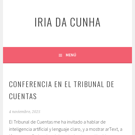
Saltar
al
IRIA DA CUNHA
contenido
MENÚ
CONFERENCIA EN EL TRIBUNAL DE
CUENTAS
4 noviembre, 2025
El Tribunal de Cuentas me ha invitado a hablar de
inteligencia artificial y lenguaje claro, y a mostrar arText, a