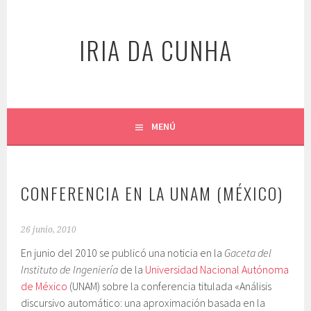
Saltar
al
IRIA DA CUNHA
contenido
MENÚ
CONFERENCIA EN LA UNAM (MÉXICO)
26 junio, 2010
En junio del 2010 se publicó una noticia en la
Gaceta del
Instituto de Ingeniería
de la
Universidad Nacional Autónoma
de México
(UNAM) sobre la conferencia titulada «Análisis
discursivo automático: una aproximación basada en la