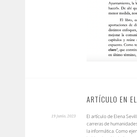
ARTÍCULO EN EL
El artículo de Elena Sevi
19 junio, 2023
carreras de humanidades,
la informática. Como ejem