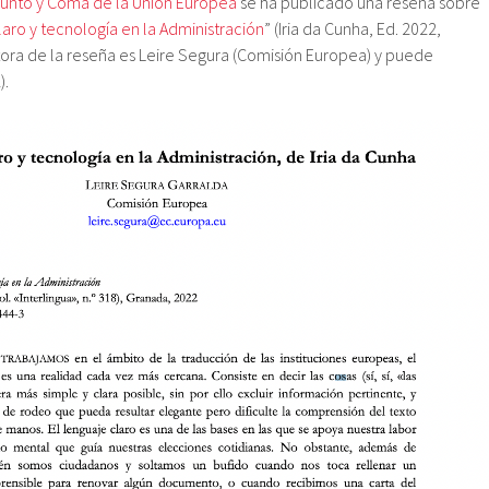
Punto y Coma de la Unión Europea
se ha publicado una reseña sobre
aro y tecnología en la Administración
” (Iria da Cunha, Ed. 2022,
utora de la reseña es Leire Segura (Comisión Europea) y puede
).