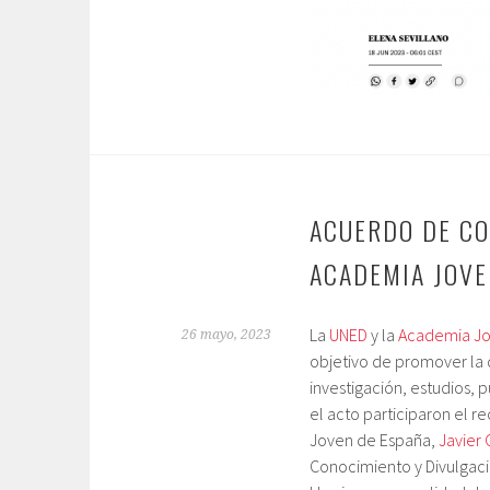
ACUERDO DE CO
ACADEMIA JOVE
La
UNED
y la
Academia Jo
26 mayo, 2023
objetivo de promover la d
investigación, estudios, 
el acto participaron el re
Joven de España,
Javier 
Conocimiento y Divulgaci