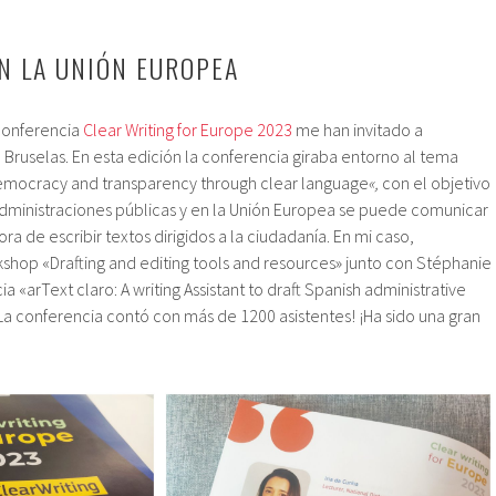
N LA UNIÓN EUROPEA
conferencia
Clear Writing for Europe 2023
me han invitado a
 Bruselas. En esta edición la conferencia giraba entorno al tema
mocracy and transparency through clear language
«,
con el objetivo
dministraciones públicas y en la Unión Europea se puede comunicar
ra de escribir textos dirigidos a la ciudadanía. En mi caso,
kshop «Drafting and editing tools and resources» junto con Stéphanie
 «arText claro: A writing Assistant to draft Spanish administrative
 ¡La conferencia contó con más de 1200 asistentes! ¡Ha sido una gran