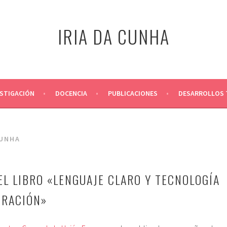
IRIA DA CUNHA
ESTIGACIÓN
DOCENCIA
PUBLICACIONES
DESARROLLOS 
CUNHA
EL LIBRO «LENGUAJE CLARO Y TECNOLOGÍA
TRACIÓN»