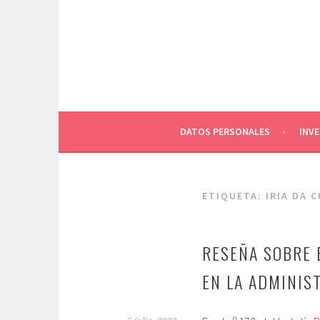
Saltar
al
contenido
DATOS PERSONALES
INV
ETIQUETA:
IRIA DA 
RESEÑA SOBRE 
EN LA ADMINIS