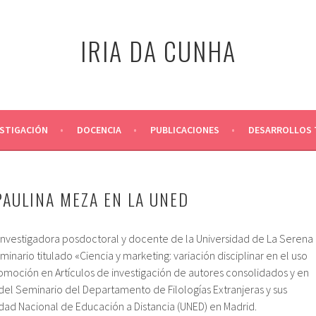
IRIA DA CUNHA
ESTIGACIÓN
DOCENCIA
PUBLICACIONES
DESARROLLOS 
PAULINA MEZA EN LA UNED
, investigadora posdoctoral y docente de la Universidad de La Serena
eminario titulado «Ciencia y marketing: variación disciplinar en el uso
omoción en Artículos de investigación de autores consolidados y en
del Seminario del Departamento de Filologías Extranjeras y sus
sidad Nacional de Educación a Distancia (UNED) en Madrid.