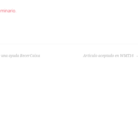
eminario.
e una ayuda RecerCaixa
Artículo aceptado en WMT16