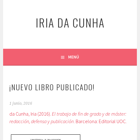
Saltar
al
IRIA DA CUNHA
contenido
MENÚ
¡NUEVO LIBRO PUBLICADO!
1 junio, 2016
da Cunha, Iria (2016).
El trabajo de fin de grado y de máster:
redacción, defensa y publicación
. Barcelona: Editorial UOC.