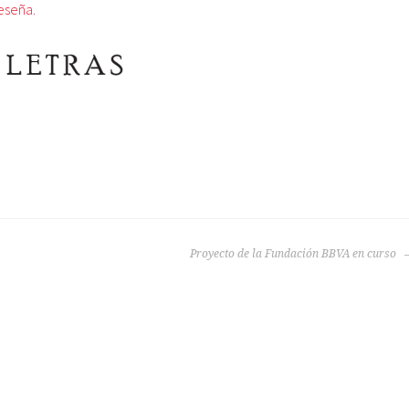
reseña.
Proyecto de la Fundación BBVA en curso