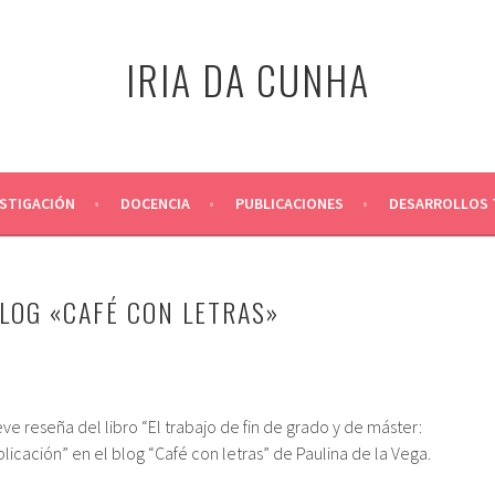
IRIA DA CUNHA
ESTIGACIÓN
DOCENCIA
PUBLICACIONES
DESARROLLOS 
BLOG «CAFÉ CON LETRAS»
e reseña del libro “El trabajo de fin de grado y de máster:
icación” en el blog “Café con letras” de Paulina de la Vega.