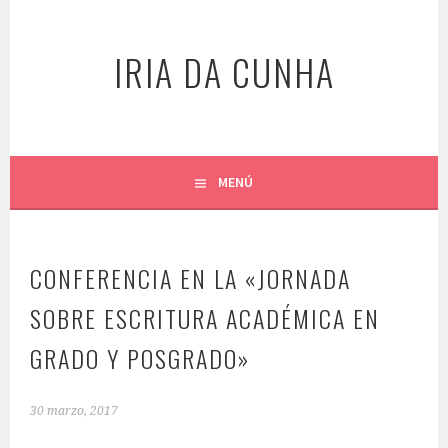
Saltar
al
IRIA DA CUNHA
contenido
MENÚ
CONFERENCIA EN LA «JORNADA
SOBRE ESCRITURA ACADÉMICA EN
GRADO Y POSGRADO»
30 marzo, 2017