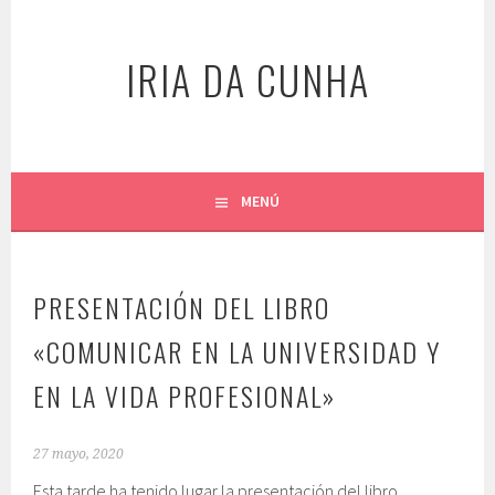
Saltar
al
IRIA DA CUNHA
contenido
MENÚ
PRESENTACIÓN DEL LIBRO
«COMUNICAR EN LA UNIVERSIDAD Y
EN LA VIDA PROFESIONAL»
27 mayo, 2020
Esta tarde ha tenido lugar la presentación del libro