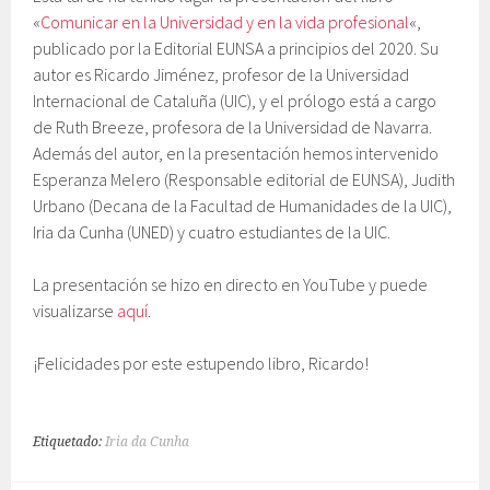
«
Comunicar en la Universidad y en la vida profesional
«,
publicado por la Editorial EUNSA a principios del 2020. Su
autor es Ricardo Jiménez, profesor de la Universidad
Internacional de Cataluña (UIC), y el prólogo está a cargo
de Ruth Breeze, profesora de la Universidad de Navarra.
Además del autor, en la presentación hemos intervenido
Esperanza Melero (Responsable editorial de EUNSA), Judith
Urbano (Decana de la Facultad de Humanidades de la UIC),
Iria da Cunha (UNED) y cuatro estudiantes de la UIC.
La presentación se hizo en directo en YouTube y puede
visualizarse
aquí
.
¡Felicidades por este estupendo libro, Ricardo!
Etiquetado:
Iria da Cunha