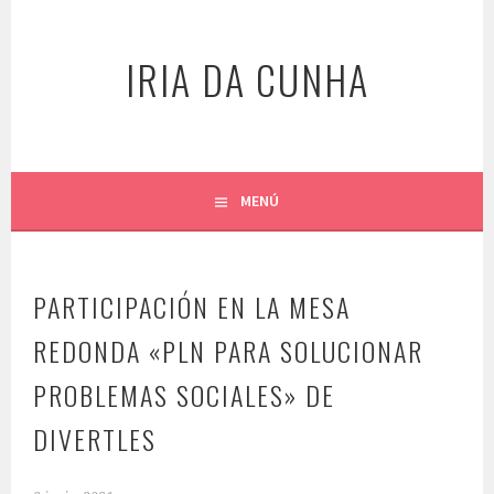
Saltar
al
IRIA DA CUNHA
contenido
MENÚ
PARTICIPACIÓN EN LA MESA
REDONDA «PLN PARA SOLUCIONAR
PROBLEMAS SOCIALES» DE
DIVERTLES