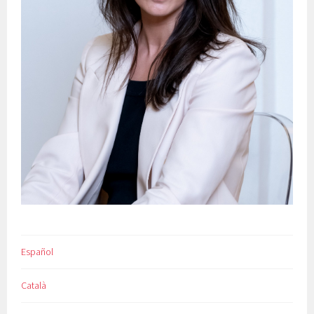
Español
Català