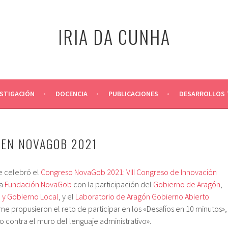
IRIA DA CUNHA
ESTIGACIÓN
DOCENCIA
PUBLICACIONES
DESARROLLOS 
 EN NOVAGOB 2021
se celebró el
Congreso NovaGob 2021: VIII Congreso de Innovación
la
Fundación NovaGob
con la participación del
Gobierno de Aragón
,
 y Gobierno Local
, y el
Laboratorio de Aragón Gobierno Abierto
me propusieron el reto de participar en los «Desafíos en 10 minutos»,
ro contra el muro del lenguaje administrativo».