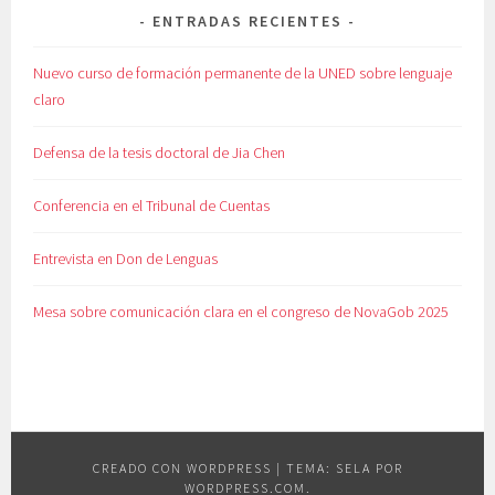
ENTRADAS RECIENTES
Nuevo curso de formación permanente de la UNED sobre lenguaje
claro
Defensa de la tesis doctoral de Jia Chen
Conferencia en el Tribunal de Cuentas
Entrevista en Don de Lenguas
Mesa sobre comunicación clara en el congreso de NovaGob 2025
CREADO CON WORDPRESS
|
TEMA: SELA POR
WORDPRESS.COM
.