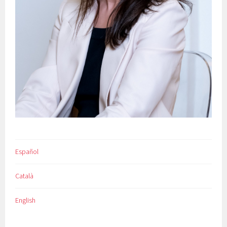
Español
Català
English