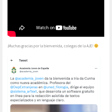
¡Muchas gracias por la bienvenida, colegas de la AJE!