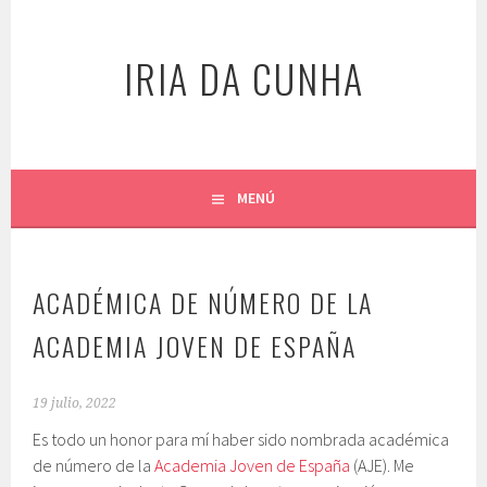
Saltar
al
IRIA DA CUNHA
contenido
MENÚ
ACADÉMICA DE NÚMERO DE LA
ACADEMIA JOVEN DE ESPAÑA
19 julio, 2022
Es todo un honor para mí haber sido nombrada académica
de número de la
Academia Joven de España
(AJE). Me