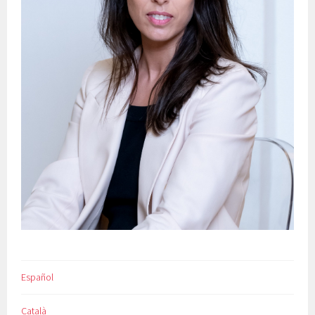
Español
Català