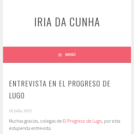
Saltar
al
IRIA DA CUNHA
contenido
MENÚ
ENTREVISTA EN EL PROGRESO DE
LUGO
28 julio, 2022
Muchas gracias, colegas de
El Progreso de Lugo
, por esta
estupenda entrevista.