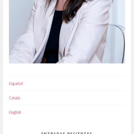
Español
Català
English
ENTRADAS RECIENTES