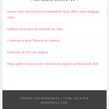
Nuevo curso de formación permanente de la UNED sobre lenguaje
claro
Defensa de la tesis doctoral de Jia Chen
Conferencia en el Tribunal de Cuentas
Entrevista en Don de Lenguas
Mesa sobre comunicación clara en el congreso de NovaGob 2025
CREADO CON WORDPRESS
|
TEMA: SELA POR
WORDPRESS.COM
.