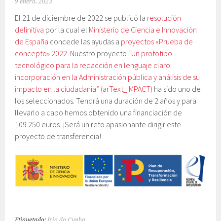
9 enero, 2023
El 21 de diciembre de 2022 se publicó la
resolución
definitiva
por la cual el
Ministerio de Ciencia e Innovación
de España
concede las ayudas a
proyectos «Prueba de
concepto» 2022
. Nuestro proyecto
“Un prototipo
tecnológico para la redacción en lenguaje claro:
incorporación en la Administración pública y análisis de su
impacto en la ciudadanía” (arText_IMPACT)
ha sido uno de
los seleccionados. Tendrá una duración de 2 años y para
llevarlo a cabo hemos obtenido una financiación de
109.250 euros. ¡Será un reto apasionante dirigir este
proyecto de transferencia!
Etiquetado:
Iria da Cunha