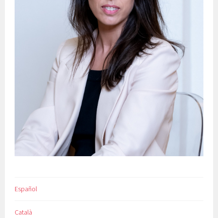
Español
Català