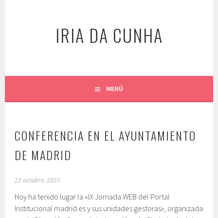
Saltar
al
IRIA DA CUNHA
contenido
MENÚ
CONFERENCIA EN EL AYUNTAMIENTO
DE MADRID
22 octubre, 2025
Hoy ha tenido lugar la «IX Jornada WEB del Portal
Institucional madrid.es y sus unidades gestoras», organizada