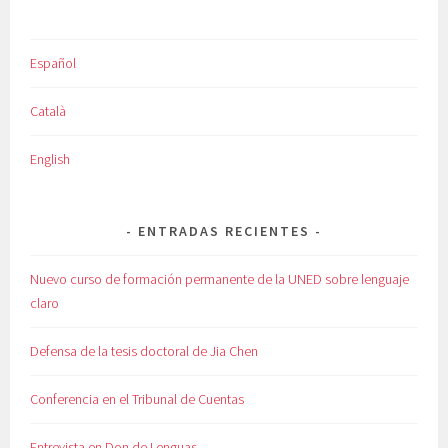
Español
Català
English
ENTRADAS RECIENTES
Nuevo curso de formación permanente de la UNED sobre lenguaje
claro
Defensa de la tesis doctoral de Jia Chen
Conferencia en el Tribunal de Cuentas
Entrevista en Don de Lenguas