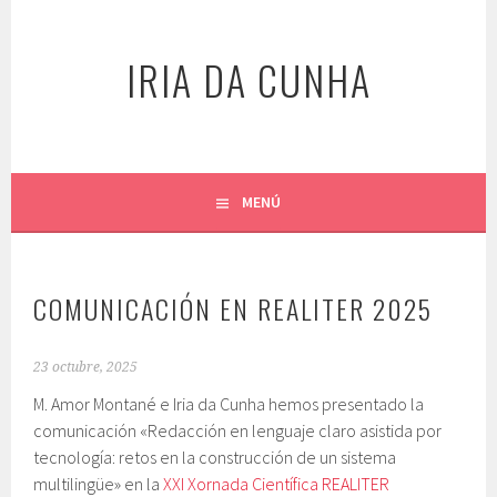
Saltar
al
IRIA DA CUNHA
contenido
MENÚ
COMUNICACIÓN EN REALITER 2025
23 octubre, 2025
M. Amor Montané e Iria da Cunha hemos presentado la
comunicación «Redacción en lenguaje claro asistida por
tecnología: retos en la construcción de un sistema
multilingüe» en la
XXI Xornada Científica REALITER