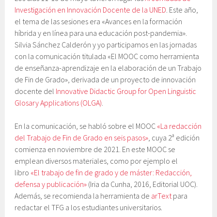
Investigación en Innovación Docente de la UNED
. Este año,
el tema de las sesiones era «Avances en la formación
híbrida y en línea para una educación post-pandemia».
Silvia Sánchez Calderón y yo participamos en las jornadas
con la comunicación titulada «El MOOC como herramienta
de enseñanza-aprendizaje en la elaboración de un Trabajo
de Fin de Grado», derivada de un proyecto de innovación
docente del
Innovative Didactic Group for Open Linguistic
Glosary Applications (OLGA)
.
En la comunicación, se habló sobre el MOOC
«La redacción
del Trabajo de Fin de Grado en seis pasos»
, cuya 2ª edición
comienza en noviembre de 2021. En este MOOC se
emplean diversos materiales, como por ejemplo el
libro
«El trabajo de fin de grado y de máster: Redacción,
defensa y publicación»
(Iria da Cunha, 2016, Editorial UOC).
Además, se recomienda la herramienta de
arText
para
redactar el TFG a los estudiantes universitarios.