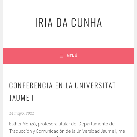
Saltar
al
IRIA DA CUNHA
contenido
MENÚ
CONFERENCIA EN LA UNIVERSITAT
JAUME I
14 mayo, 2021
Esther Monzó, profesora titular del Departamento de
Traducción y Comunicación de la Universidad Jaume I, me