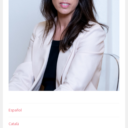
Español
Català