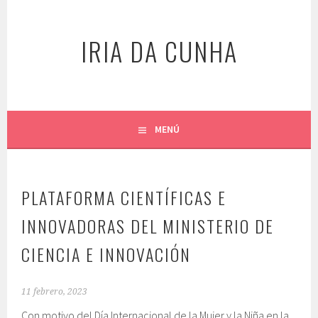
Saltar
al
IRIA DA CUNHA
contenido
MENÚ
PLATAFORMA CIENTÍFICAS E
INNOVADORAS DEL MINISTERIO DE
CIENCIA E INNOVACIÓN
11 febrero, 2023
Con motivo del Día Internacional de la Mujer y la Niña en la