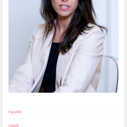
Español
Català