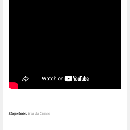
Etiquetado:
Iria da Cunha