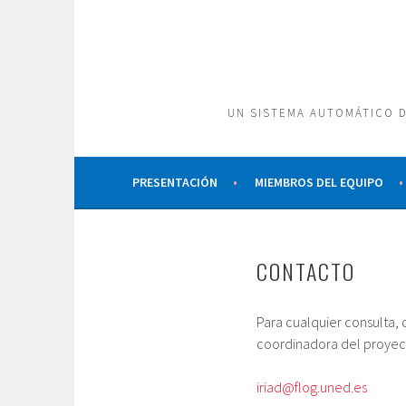
Saltar
al
contenido
UN SISTEMA AUTOMÁTICO D
PRESENTACIÓN
MIEMBROS DEL EQUIPO
CONTACTO
Para cualquier consulta,
coordinadora del proyec
iriad@flog.uned.es