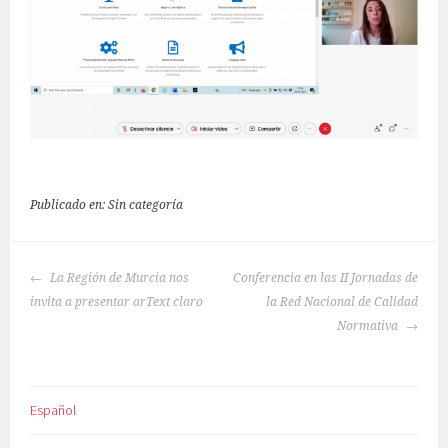
Publicado en: Sin categoría
NAVEGACIÓN
La Región de Murcia nos
Conferencia en las II Jornadas de
DE
invita a presentar arText claro
la Red Nacional de Calidad
ENTRADAS
Normativa
Español