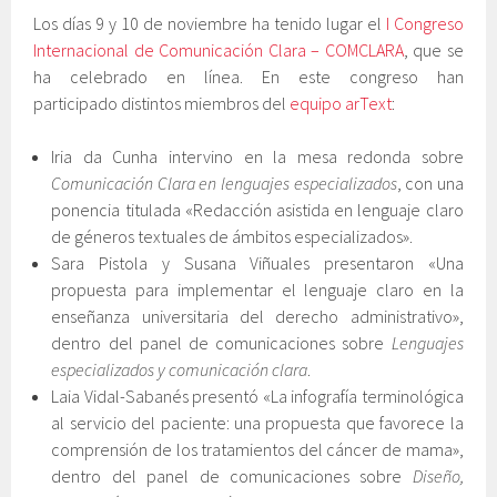
Los días 9 y 10 de noviembre ha tenido lugar el
I Congreso
Internacional de Comunicación Clara – COMCLARA
, que se
ha celebrado en línea. En este congreso han
participado distintos miembros del
equipo arText
:
Iria da Cunha intervino en la mesa redonda sobre
Comunicación Clara en lenguajes especializados
, con una
ponencia titulada «Redacción asistida en lenguaje claro
de géneros textuales de ámbitos especializados».
Sara Pistola y Susana Viñuales presentaron «Una
propuesta para implementar el lenguaje claro en la
enseñanza universitaria del derecho administrativo»,
dentro del panel de comunicaciones sobre
Lenguajes
especializados y comunicación clara
.
Laia Vidal-Sabanés presentó «La infografía terminológica
al servicio del paciente: una propuesta que favorece la
comprensión de los tratamientos del cáncer de mama»,
dentro del panel de comunicaciones sobre
Diseño,