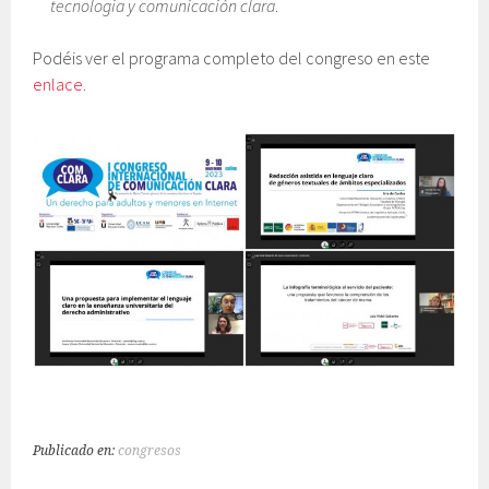
tecnología y comunicación clara
.
Podéis ver el programa completo del congreso en este
enlace
.
Publicado en:
congresos