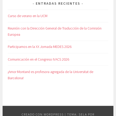
ENTRADAS RECIENTES
Curso de verano en la UCM
Reunión con la Dirección General de Traducción de la Comisión
Europea
Participamos en la XX Jornada MEDES 2026
Comunicación en el Congreso IVACS 2026
¡Amor Montané es profesora agregada de la Universitat de
Barcelona!
CREADO CON WORDPRESS
|
TEMA: SELA POR