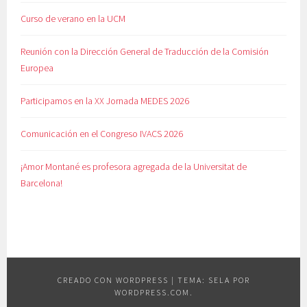
Curso de verano en la UCM
Reunión con la Dirección General de Traducción de la Comisión
Europea
Participamos en la XX Jornada MEDES 2026
Comunicación en el Congreso IVACS 2026
¡Amor Montané es profesora agregada de la Universitat de
Barcelona!
CREADO CON WORDPRESS
|
TEMA: SELA POR
WORDPRESS.COM
.