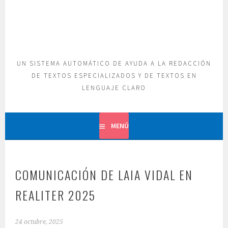
Saltar
al
contenido
UN SISTEMA AUTOMÁTICO DE AYUDA A LA REDACCIÓN
DE TEXTOS ESPECIALIZADOS Y DE TEXTOS EN
LENGUAJE CLARO
MENÚ
COMUNICACIÓN DE LAIA VIDAL EN
REALITER 2025
24 octubre, 2025