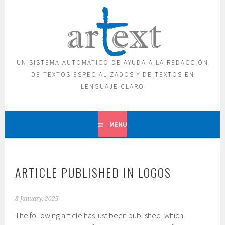
Skip
to
content
UN SISTEMA AUTOMÁTICO DE AYUDA A LA REDACCIÓN
DE TEXTOS ESPECIALIZADOS Y DE TEXTOS EN
LENGUAJE CLARO
MENU
ARTICLE PUBLISHED IN LOGOS
8 January, 2025
The following article has just been published, which