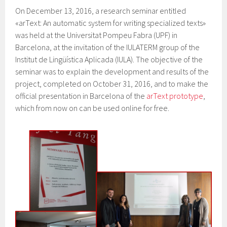
On December 13, 2016, a research seminar entitled
«arText: An automatic system for writing specialized texts»
was held at the Universitat Pompeu Fabra (UPF) in
Barcelona, at the invitation of the IULATERM group of the
Institut de Lingüística Aplicada (IULA). The objective of the
seminar was to explain the development and results of the
project, completed on October 31, 2016, and to make the
official presentation in Barcelona of the
arText prototype
,
which from now on can be used online for free.