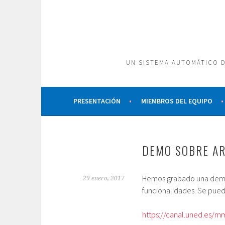
Saltar
al
contenido
UN SISTEMA AUTOMÁTICO D
PRESENTACIÓN
MIEMBROS DEL EQUIPO
DEMO SOBRE AR
Hemos grabado una demo 
29 enero, 2017
funcionalidades. Se pued
https://canal.uned.es/m