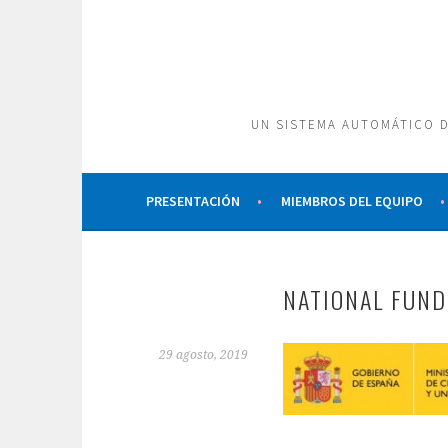
Saltar
al
contenido
UN SISTEMA AUTOMÁTICO D
PRESENTACIÓN
MIEMBROS DEL EQUIPO
NATIONAL FUND
29 agosto, 2019