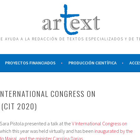
E AYUDA A LA REDACCIÓN DE TEXTOS ESPECIALIZADOS Y DE 
PROYECTOS FINANCIADOS
PRODUCCIÓN CIENTÍFICA
ACCE
 INTERNATIONAL CONGRESS ON
(CIT 2020)
Sara Pistola presented a talk at the
V International Congress on
 which this year was held virtually and has been
inaugurated by the
o Mairal, and the minister Carolina Darias
.