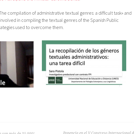
he compilation of administrative textual genres: a difficult task» and
 involved in compiling the textual genres of the Spanish Public
trategies used to overcome them.
Ponencia en el V Congreso Internacional 
a son más de 35.000!