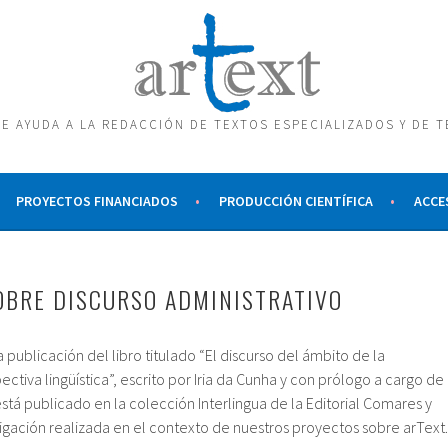
E AYUDA A LA REDACCIÓN DE TEXTOS ESPECIALIZADOS Y DE 
PROYECTOS FINANCIADOS
PRODUCCIÓN CIENTÍFICA
ACCE
OBRE DISCURSO ADMINISTRATIVO
publicación del libro titulado “El discurso del ámbito de la
ctiva lingüística”, escrito por Iria da Cunha y con prólogo a cargo de
 está publicado en la colección Interlingua de la Editorial Comares y
igación realizada en el contexto de nuestros proyectos sobre arText.