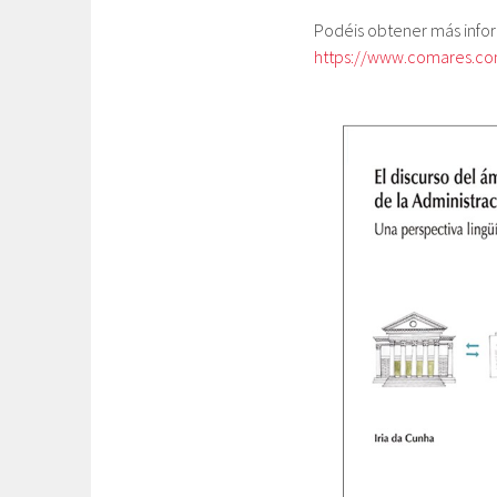
Podéis obtener más infor
https://www.comares.com