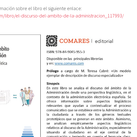
mación sobre el libro el siguiente enlace:
/libro/el-discurso-del-ambito-de-la-administracion_117993/