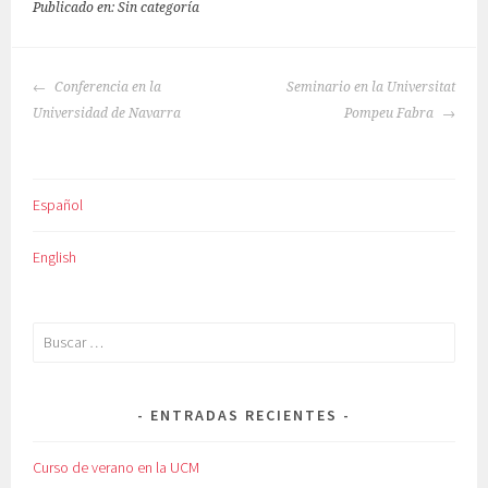
Publicado en: Sin categoría
NAVEGACIÓN
Conferencia en la
Seminario en la Universitat
DE
Universidad de Navarra
Pompeu Fabra
ENTRADAS
Español
English
Buscar:
ENTRADAS RECIENTES
Curso de verano en la UCM