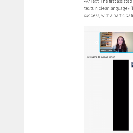
«ArText. The first assisted
texts in clear language».
success, with a participa