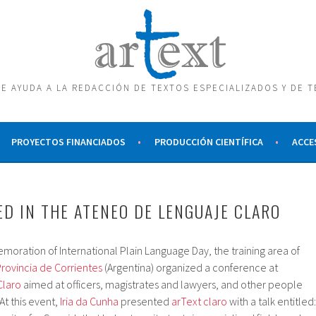
E AYUDA A LA REDACCIÓN DE TEXTOS ESPECIALIZADOS Y DE 
PROYECTOS FINANCIADOS
PRODUCCIÓN CIENTÍFICA
ACCE
ED IN THE ATENEO DE LENGUAJE CLARO
oration of International Plain Language Day, the training area of
Provincia de Corrientes
(Argentina) organized a conference at
Claro
aimed at officers, magistrates and lawyers, and other people
At this event,
Iria da Cunha
presented
arText claro
with a talk entitled: