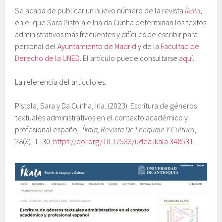
Se acaba de publicar un nuevo número de la revista
Íkala
,
en el que Sara Pistola e Iria da Cunha determinan
los textos
administrativos más
frecuentes y difíciles de escribir para
personal del
Ayuntamiento de Madrid
y de la
Facultad de
Derecho de la UNED
. El artículo puede consultarse
aquí
.
La referencia del artículo es:
Pistola, Sara y Da Cunha, Iria. (2023). Escritura de géneros
textuales administrativos en el contexto académico y
profesional español.
Íkala, Revista De Lenguaje Y Cultura
,
28(3), 1–30.
https://doi.org/10.17533/udea.ikala.348531
.