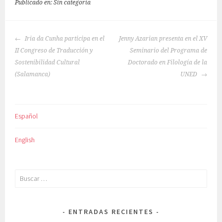
Publicado en: Sin categoría
NAVEGACIÓN
Iria da Cunha participa en el
Jenny Azarian presenta en el XV
DE
II Congreso de Traducción y
Seminario del Programa de
ENTRADAS
Sostenibilidad Cultural
Doctorado en Filología de la
(Salamanca)
UNED
Español
English
Buscar:
ENTRADAS RECIENTES