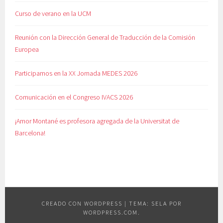
Curso de verano en la UCM
Reunión con la Dirección General de Traducción de la Comisión
Europea
Participamos en la XX Jornada MEDES 2026
Comunicación en el Congreso IVACS 2026
¡Amor Montané es profesora agregada de la Universitat de
Barcelona!
CREADO CON WORDPRESS
|
TEMA: SELA POR
WORDPRESS.COM
.