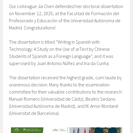
Our colleague Jia Chen defended her doctoral dissertation
on November 12, 2025, at the Facultad de Formación del
Profesorado y Educación of the Universidad Autónoma de
Madrid. Congratulations!
The dissertation is titled “Writing in Spanish with
Technology: A Study on the Use of arText by Chinese
Students of Spanish as a Foreign Language”, and it was
supervised by Juan Antonio Núñez and Iria da Cunha.
The dissertation received the highest grade, cum laude by
unanimous decision. Many thanks to the examination
committee for their valuable contributions to the research:
Manuel Romero (Universidad de Cádiz), Beatriz Sedano
(Universidad Autónoma de Madrid), and M. Amor Montané
(Universitat de Barcelona).