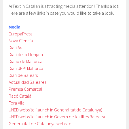
ArText in Catalan is attracting media attention! Thanks a lot!
Here are a few links in case you would like to take a look.
Media:
EuropaPress
Nova Ciencia
Diari Ara
Diari de la Llengua
Diario de Mallorca
Diari UEP! Mallorca
Diari de Balears
Actualidad Baleares
Premsa Comarcal
Racó Català
Fora Vila
UNED website (launch in Generalitat de Catalunya)
UNED website (launch in Govern de les Illes Balears)
Generalitat de Catalunya
website