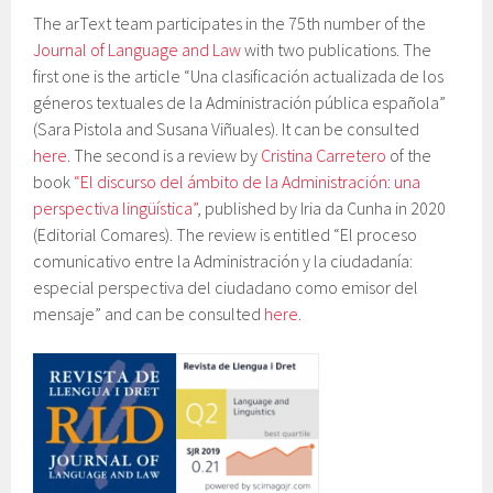
The arText team participates in the 75th number of the
Journal of Language and Law
with two publications. The
first one is the article “Una clasificación actualizada de los
géneros textuales de la Administración pública española”
(Sara Pistola and Susana Viñuales). It can be consulted
here
. The second is a review by
Cristina Carretero
of the
book
“El discurso del ámbito de la Administración: una
perspectiva lingüística”
, published by Iria da Cunha in 2020
(Editorial Comares). The review is entitled “El proceso
comunicativo entre la Administración y la ciudadanía:
especial perspectiva del ciudadano como emisor del
mensaje” and can be consulted
here
.