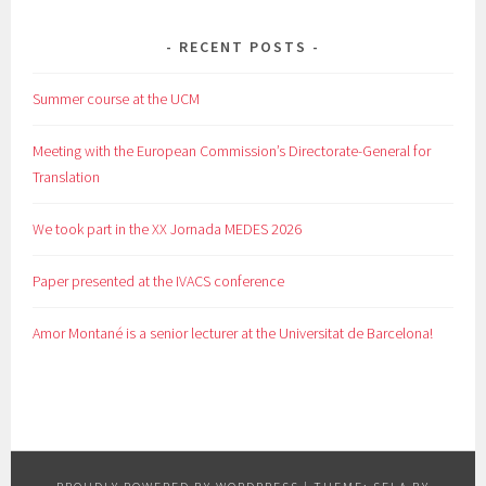
RECENT POSTS
Summer course at the UCM
Meeting with the European Commission’s Directorate-General for
Translation
We took part in the XX Jornada MEDES 2026
Paper presented at the IVACS conference
Amor Montané is a senior lecturer at the Universitat de Barcelona!