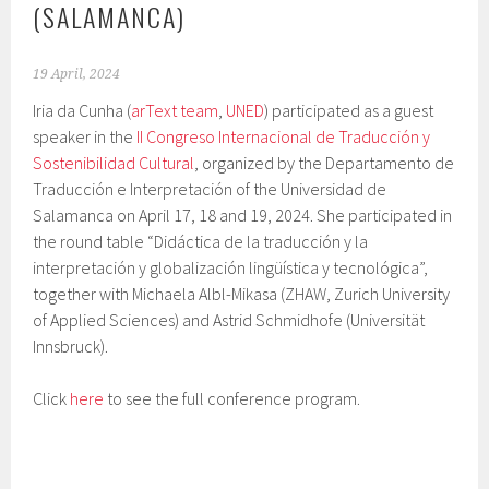
(SALAMANCA)
19 April, 2024
Iria da Cunha (
arText team
,
UNED
) participated as a guest
speaker in the
II Congreso Internacional de Traducción y
Sostenibilidad Cultural
, organized by the Departamento de
Traducción e Interpretación of the Universidad de
Salamanca on April 17, 18 and 19, 2024. She participated in
the round table “Didáctica de la traducción y la
interpretación y globalización lingüística y tecnológica”,
together with Michaela Albl-Mikasa (ZHAW, Zurich University
of Applied Sciences) and Astrid Schmidhofe (Universität
Innsbruck).
Click
here
to see the full conference program.