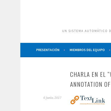
Saltar
al
contenido
UN SISTEMA AUTOMÁTICO D
PRESENTACIÓN
MIEMBROS DEL EQUIPO
CHARLA EN EL 
ANNOTATION OF
6 junio, 2017